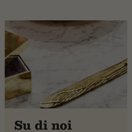
Su di noi
×