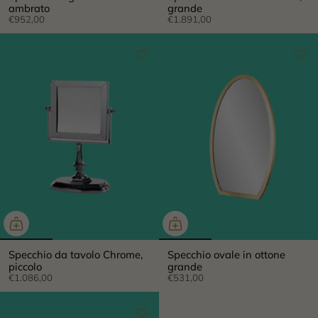
ambrato
grande
€952,00
€1.891,00
×
Specchio da tavolo Chrome,
Specchio ovale in ottone
piccolo
grande
€1.086,00
€531,00